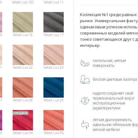
10
Velvet Lux 100
Velvet Lux 11
Коллекция №1 среди равных
рынке. Универсальная фактур
одинаковым успехом использо
современных моделей мягко
15
Velvet Lux 16
Velvet Lux 17
тонко советающихся друг с 
интерьер.
тактильная, мягкая
поверхность
21
Velvet Lux 22
Velvet Lux 23
богатая цветовая палитра
надолго сохраняет свой
первоначальный вид и
27
Velvet Lux 28
Velvet Lux 29
эксплуатационные
характеристики
спеццена
лёгкая драпируемость,
идеальное обтекание фо
мягкой мебели
33
Velvet Lux 34
Velvet Lux 35