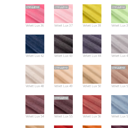
спеццена
спеццена
спеццена
Velvet Lux 36
Velvet Lux 37
Velvet Lux 38
Velvet Lux 
Velvet Lux 42
Velvet Lux 43
Velvet Lux 44
Velvet Lux 
спеццена
спеццена
Velvet Lux 48
Velvet Lux 49
Velvet Lux 50
Velvet Lux 
спеццена
Velvet Lux 54
Velvet Lux 55
Velvet Lux 56
Velvet Lux 