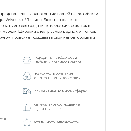
 представленных однотонных тканей на Российском
а Velvet Lux / Вельвет Люкс позволяет с
вать его для создания как классических, так и
й мебели. Широкий спектр самых модных оттенков,
другом, позволяет создавать свой неповторимыый
подходит для любых форм
мебели и предметов декора
возможность сочетания
оттенков внутри коллекции
применение во многих сферах
оптимальное соотношение
"цена-качество"
рмы
эстетичность, элегантность