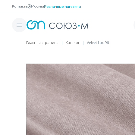
Контакты
Москва
Розничные магазины
Главная страница
Каталог
Velvet Lux 96