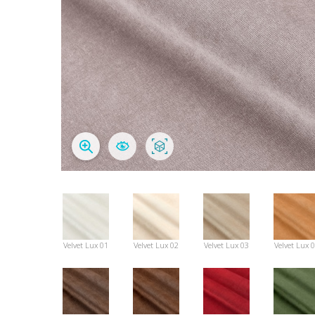
Velvet Lux 01
Velvet Lux 02
Velvet Lux 03
Velvet Lux 