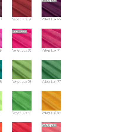
спеццена
63
Velvet Lux 64
Velvet Lux 65
спеццена
69
Velvet Lux 70
Velvet Lux 71
75
Velvet Lux 76
Velvet Lux 77
81
Velvet Lux 82
Velvet Lux 83
спеццена