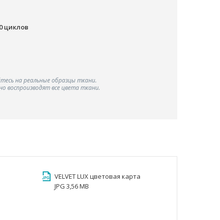
00 циклов
тесь на реальные образцы ткани.
о воспроизводят все цвета ткани.
VELVET LUX цветовая карта
JPG 3,56 MB