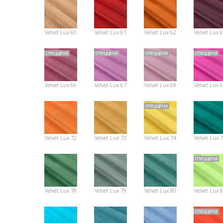
Velvet Lux 60
Velvet Lux 61
Velvet Lux 62
Velvet Lux 
спеццена
спеццена
спеццена
спеццена
Velvet Lux 66
Velvet Lux 67
Velvet Lux 68
Velvet Lux 
спеццена
Velvet Lux 72
Velvet Lux 73
Velvet Lux 74
Velvet Lux 
спеццена
Velvet Lux 78
Velvet Lux 79
Velvet Lux 80
Velvet Lux 
спеццена