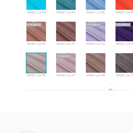
Velvet Lux 84
Velvet Lux 85
Velvet Lux 86
Velvet Lux 
спеццена
спеццена
спеццена
Velvet Lux 90
Velvet Lux 91
Velvet Lux 92
Velvet Lux 
спеццена
Velvet Lux 96
Velvet Lux 97
Velvet Lux 98
Velvet Lux 