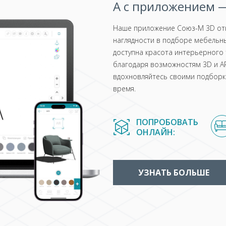
А с приложением —
Наше приложение Союз-М 3D отк
наглядности в подборе мебельны
доступна красота интерьерного 
благодаря возможностям 3D и AR
вдохновляйтесь своими подборка
время.
ПОПРОБОВАТЬ
ОНЛАЙН:
УЗНАТЬ БОЛЬШЕ