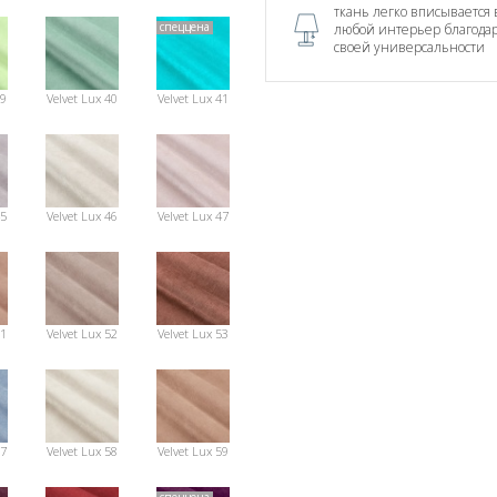
ткань легко вписывается 
спеццена
любой интерьер благода
своей универсальности
39
Velvet Lux 40
Velvet Lux 41
45
Velvet Lux 46
Velvet Lux 47
51
Velvet Lux 52
Velvet Lux 53
57
Velvet Lux 58
Velvet Lux 59