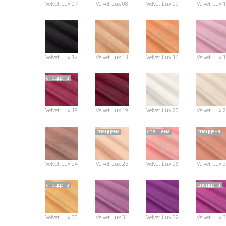
Velvet Lux 07
Velvet Lux 08
Velvet Lux 09
Velvet Lux 
Velvet Lux 12
Velvet Lux 13
Velvet Lux 14
Velvet Lux 
спеццена
Velvet Lux 18
Velvet Lux 19
Velvet Lux 20
Velvet Lux 
спеццена
спеццена
спеццена
Velvet Lux 24
Velvet Lux 25
Velvet Lux 26
Velvet Lux 
спеццена
спеццена
Velvet Lux 30
Velvet Lux 31
Velvet Lux 32
Velvet Lux 