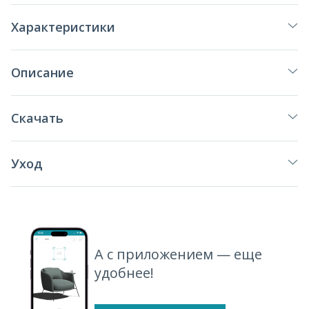
Характеристики
Описание
Скачать
Уход
А с приложением — еще
удобнее!