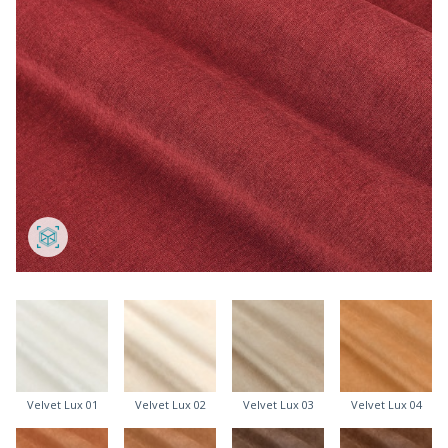
Velvet Lux 01
Velvet Lux 02
Velvet Lux 03
Velvet Lux 04