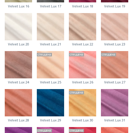
Velvet Lux 16
Velvet Lux 17
Velvet Lux 18
Velvet Lux 19
Velvet Lux 20
Velvet Lux 21
Velvet Lux 22
Velvet Lux 23
спеццена
спеццена
спеццена
Velvet Lux 24
Velvet Lux 25
Velvet Lux 26
Velvet Lux 27
спеццена
Velvet Lux 28
Velvet Lux 29
Velvet Lux 30
Velvet Lux 31
спеццена
спеццена