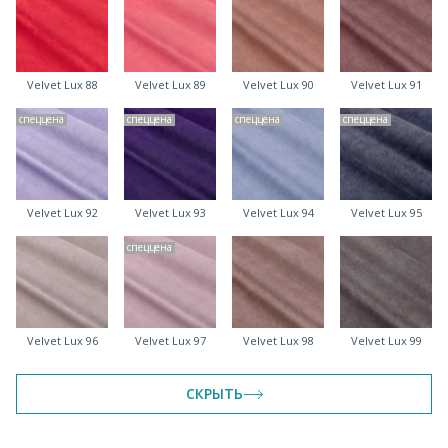
Velvet Lux 88
Velvet Lux 89
Velvet Lux 90
Velvet Lux 91
спеццена
спеццена
спеццена
спеццена
Velvet Lux 92
Velvet Lux 93
Velvet Lux 94
Velvet Lux 95
спеццена
Velvet Lux 96
Velvet Lux 97
Velvet Lux 98
Velvet Lux 99
СКРЫТЬ