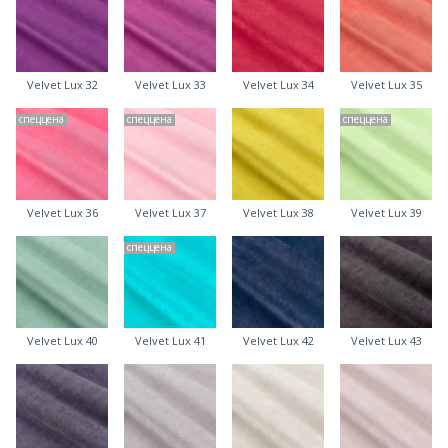
Velvet Lux 32
Velvet Lux 33
Velvet Lux 34
Velvet Lux 35
спеццена
спеццена
спеццена
Velvet Lux 36
Velvet Lux 37
Velvet Lux 38
Velvet Lux 39
спеццена
Velvet Lux 40
Velvet Lux 41
Velvet Lux 42
Velvet Lux 43