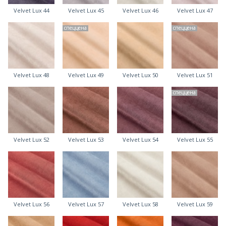
Velvet Lux 44
Velvet Lux 45
Velvet Lux 46
Velvet Lux 47
спеццена
спеццена
Velvet Lux 48
Velvet Lux 49
Velvet Lux 50
Velvet Lux 51
спеццена
Velvet Lux 52
Velvet Lux 53
Velvet Lux 54
Velvet Lux 55
Velvet Lux 56
Velvet Lux 57
Velvet Lux 58
Velvet Lux 59