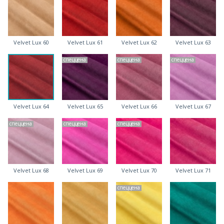
Velvet Lux 60
Velvet Lux 61
Velvet Lux 62
Velvet Lux 63
спеццена
спеццена
спеццена
Velvet Lux 64
Velvet Lux 65
Velvet Lux 66
Velvet Lux 67
спеццена
спеццена
спеццена
Velvet Lux 68
Velvet Lux 69
Velvet Lux 70
Velvet Lux 71
спеццена