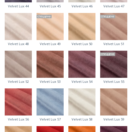
Velvet Lux 44
Velvet Lux 45
Velvet Lux 46
Velvet Lux 47
спеццена
спеццена
Velvet Lux 48
Velvet Lux 49
Velvet Lux 50
Velvet Lux 51
спеццена
Velvet Lux 52
Velvet Lux 53
Velvet Lux 54
Velvet Lux 55
Velvet Lux 56
Velvet Lux 57
Velvet Lux 58
Velvet Lux 59