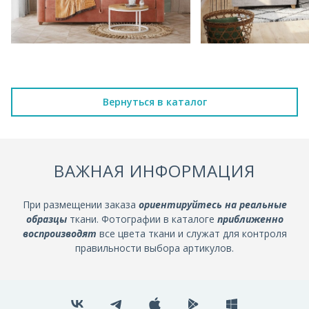
Вернуться в каталог
ВАЖНАЯ ИНФОРМАЦИЯ
При размещении заказа
ориентируйтесь на реальные
образцы
ткани. Фотографии в каталоге
приближенно
воспроизводят
все цвета ткани и служат для контроля
правильности выбора артикулов.