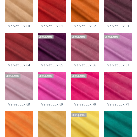
Velvet Lux 60
Velvet Lux 61
Velvet Lux 62
Velvet Lux 63
спеццена
спеццена
спеццена
Velvet Lux 64
Velvet Lux 65
Velvet Lux 66
Velvet Lux 67
спеццена
спеццена
спеццена
Velvet Lux 68
Velvet Lux 69
Velvet Lux 70
Velvet Lux 71
спеццена