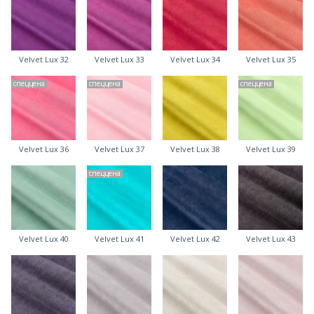
Velvet Lux 32
Velvet Lux 33
Velvet Lux 34
Velvet Lux 35
спеццена
спеццена
спеццена
Velvet Lux 36
Velvet Lux 37
Velvet Lux 38
Velvet Lux 39
спеццена
Velvet Lux 40
Velvet Lux 41
Velvet Lux 42
Velvet Lux 43