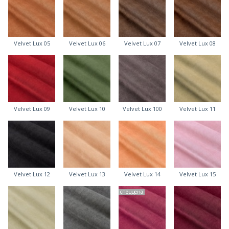
Velvet Lux 05
Velvet Lux 06
Velvet Lux 07
Velvet Lux 08
Velvet Lux 09
Velvet Lux 10
Velvet Lux 100
Velvet Lux 11
Velvet Lux 12
Velvet Lux 13
Velvet Lux 14
Velvet Lux 15
спеццена