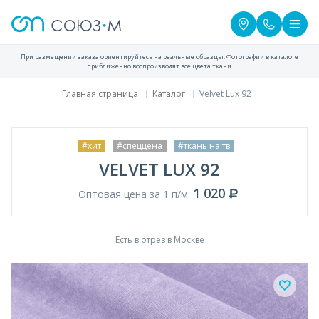
При размещении заказа ориентируйтесь на реальные образцы. Фотографии в каталоге
приближенно воспроизводят все цвета ткани.
Главная страница
Каталог
Velvet Lux 92
#хит
#спеццена
#ткань на тв
VELVET LUX 92
1 020
Оптовая цена за 1 п/м:
Есть в отрез в Москве