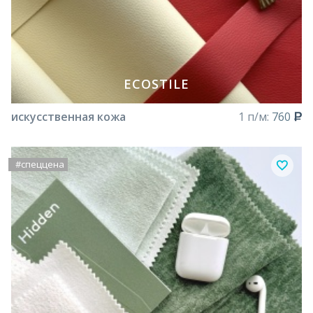
ECOSTILE
искусственная кожа
1 п/м:
760
#спеццена