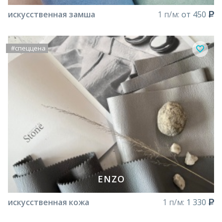
искусственная замша
1 п/м:
от 450
#спеццена
ENZO
искусственная кожа
1 п/м:
1 330