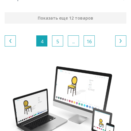
Показать еще 12 товаров
4
5
...
16