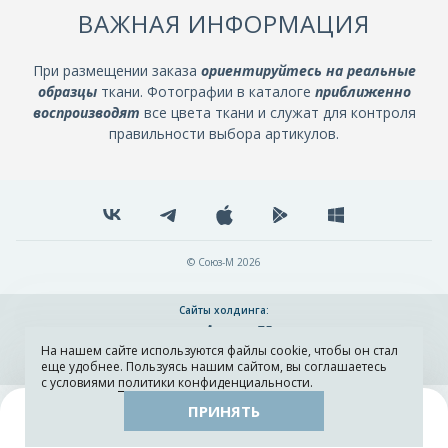
ВАЖНАЯ ИНФОРМАЦИЯ
При размещении заказа
ориентируйтесь на реальные
образцы
ткани. Фотографии в каталоге
приближенно
воспроизводят
все цвета ткани и служат для контроля
правильности выбора артикулов.
© Союз-М 2026
Сайты холдинга:
На нашем сайте используются файлы cookie, чтобы он стал
Разработка и поддержка сайта ADN
еще удобнее. Пользуясь нашим сайтом, вы соглашаетесь
с условиями
политики конфиденциальности
.
ПРИНЯТЬ
Поиск
Каталог
Остатки тканей
Образцы