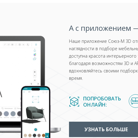
А с приложением —
Наше приложение Союз-М 3D отк
наглядности в подборе мебельны
доступна красота интерьерного 
благодаря возможностям 3D и AR
вдохновляйтесь своими подборка
время.
ПОПРОБОВАТЬ
ОНЛАЙН:
УЗНАТЬ БОЛЬШЕ