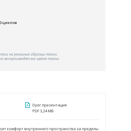
00 циклов
тесь на реальные образцы ткани.
о воспроизводят все цвета ткани.
Dyer презентация
PDF 3,24 MB
осит комфорт внутреннего пространства за пределы