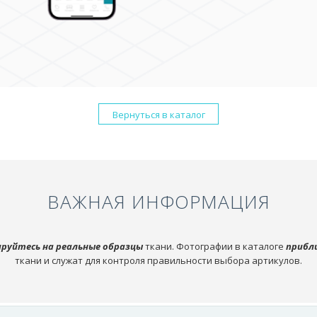
Вернуться в каталог
ВАЖНАЯ ИНФОРМАЦИЯ
руйтесь на реальные образцы
ткани. Фотографии в каталоге
прибл
ткани и служат для контроля правильности выбора артикулов.