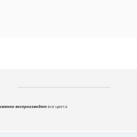
иженно воспроизводят
все цвета