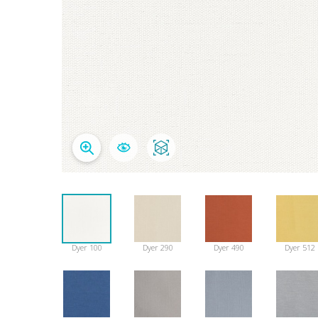
Dyer 100
Dyer 290
Dyer 490
Dyer 512