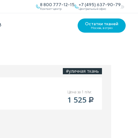
8 800 777-12-15
+7 (495) 637-90-79
Контакт-центр
Центральный офис
Остатки тканей
В
Москва, в отрез
#уличная ткань
Цена за 1 п/м:
1 525