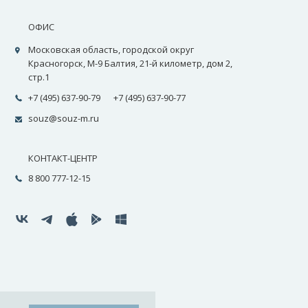
ОФИС
Московская область, городской округ
Красногорск, М-9 Балтия, 21-й километр, дом 2,
стр.1
+7 (495) 637-90-79
+7 (495) 637-90-77
souz@souz-m.ru
КОНТАКТ-ЦЕНТР
8 800 777-12-15