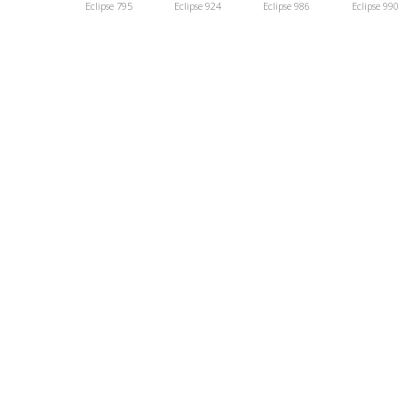
Eclipse 795
Eclipse 924
Eclipse 986
Eclipse 99