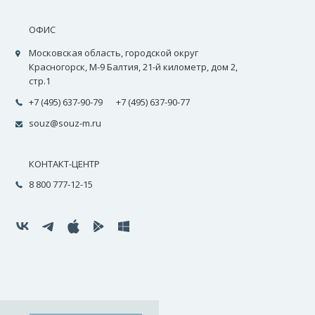
ОФИС
Московская область, городской округ
Красногорск, М-9 Балтия, 21-й километр, дом 2,
стр.1
+7 (495) 637-90-79
+7 (495) 637-90-77
souz@souz-m.ru
КОНТАКТ-ЦЕНТР
8 800 777-12-15