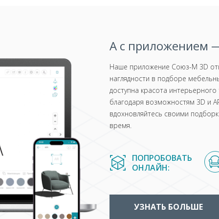
А с приложением —
Наше приложение Союз-М 3D отк
наглядности в подборе мебельны
доступна красота интерьерного 
благодаря возможностям 3D и AR
вдохновляйтесь своими подборка
время.
ПОПРОБОВАТЬ
ОНЛАЙН:
УЗНАТЬ БОЛЬШЕ