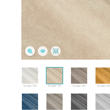
Eclipse 100
Eclipse 150
Eclipse 290
Eclipse 52