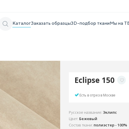
Каталог
Заказать образцы
3D-подбор ткани
Мы на Т
Eclipse 150
Есть в отрез в Москве
Русское название:
Эклипс
Цвет:
Бежевый
Состав ткани:
полиэстер - 100%