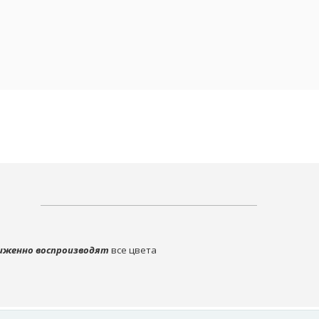
иженно воспроизводят
все цвета