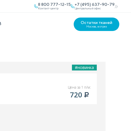
8 800 777-12-15
+7 (495) 637-90-79
Контакт-центр
Центральный офис
Остатки тканей
В
Москва, в отрез
#новинка
Цена за 1 п/м:
720