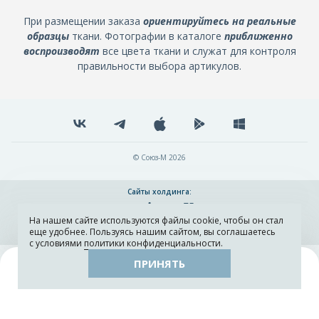
При размещении заказа
ориентируйтесь на реальные
образцы
ткани. Фотографии в каталоге
приближенно
воспроизводят
все цвета ткани и служат для контроля
правильности выбора артикулов.
© Союз-М 2026
Сайты холдинга:
На нашем сайте используются файлы cookie, чтобы он стал
Разработка и поддержка сайта ADN
еще удобнее. Пользуясь нашим сайтом, вы соглашаетесь
с условиями
политики конфиденциальности
.
ПРИНЯТЬ
Поиск
Каталог
Остатки тканей
Образцы