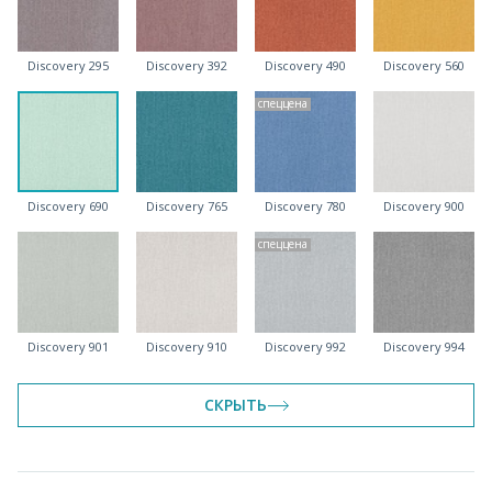
Discovery 295
Discovery 392
Discovery 490
Discovery 560
спеццена
Discovery 690
Discovery 765
Discovery 780
Discovery 900
спеццена
Discovery 901
Discovery 910
Discovery 992
Discovery 994
СКРЫТЬ