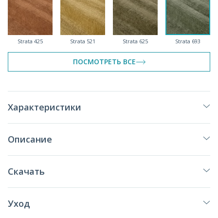
Strata 425
Strata 521
Strata 625
Strata 693
ПОСМОТРЕТЬ ВСЕ
Strata 789
Strata 900
Strata 910
Strata 966
Характеристики
Описание
Strata 999
Скачать
Уход