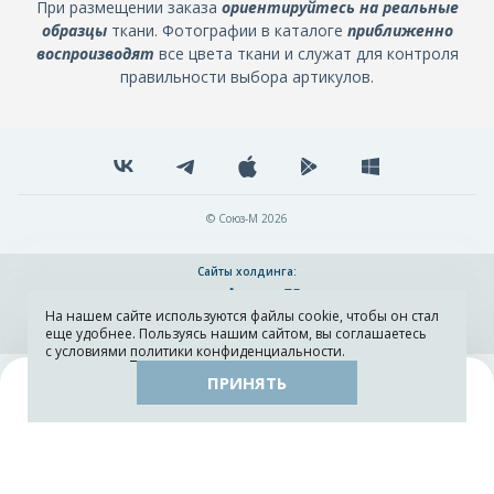
При размещении заказа
ориентируйтесь на реальные
образцы
ткани. Фотографии в каталоге
приближенно
воспроизводят
все цвета ткани и служат для контроля
правильности выбора артикулов.
© Союз-М 2026
Сайты холдинга:
На нашем сайте используются файлы cookie, чтобы он стал
Разработка и поддержка сайта ADN
еще удобнее. Пользуясь нашим сайтом, вы соглашаетесь
с условиями
политики конфиденциальности
.
ПРИНЯТЬ
Поиск
Каталог
Остатки тканей
Образцы