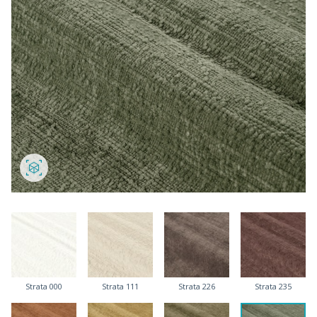
Strata 000
Strata 111
Strata 226
Strata 235