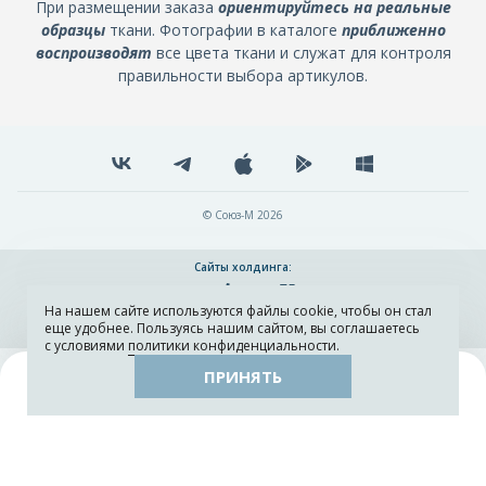
При размещении заказа
ориентируйтесь на реальные
образцы
ткани. Фотографии в каталоге
приближенно
воспроизводят
все цвета ткани и служат для контроля
правильности выбора артикулов.
© Союз-М 2026
Сайты холдинга:
На нашем сайте используются файлы cookie, чтобы он стал
Разработка и поддержка сайта ADN
еще удобнее. Пользуясь нашим сайтом, вы соглашаетесь
с условиями
политики конфиденциальности
.
ПРИНЯТЬ
Поиск
Каталог
Остатки тканей
Образцы