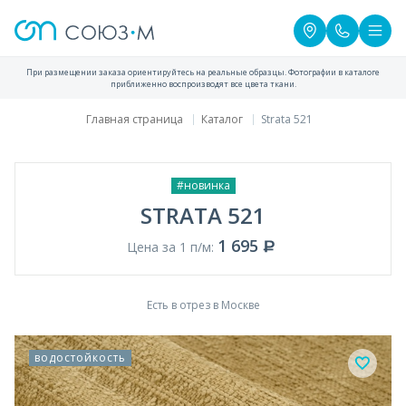
При размещении заказа ориентируйтесь на реальные образцы. Фотографии в каталоге
приближенно воспроизводят все цвета ткани.
Главная страница
Каталог
Strata 521
#новинка
STRATA 521
1 695
Цена за 1 п/м:
Есть в отрез в Москве
водостойкость