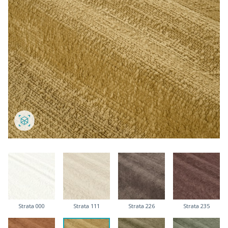
Strata 000
Strata 111
Strata 226
Strata 235