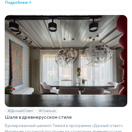
Подробнее
#ДачныйОтвет
#Спальня
Шале в древнерусском стиле
Буклированный шенилл Tweed в программе «Дачный ответ».
Интерьер гостиной построен на сочетании древнерусских