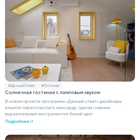
#ДачныйОтвет
#Гостиная
Солнечная гостиная с ламповым звуком
В новом проекте программы «Дачный ответ» дизайнеры
решили переосмыслить мансарду, сделав главным
выразительным инструментом белый цвет.
Подробнее