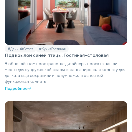
#ДачныйОтвет
#КухняГостиная
Под крылом синей птицы. Гостиная-столовая
В обновлённом пространстве дизайнеры проекта нашли
место для супружеской спальни, запланировали комнату для
дочки, а ещё сохранили и приумножили основной
функционал комнаты.
Подробнее