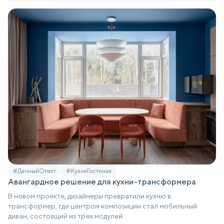
#ДачныйОтвет
#КухняГостиная
Авангардное решение для кухни-трансформера
В новом проекте, дизайнеры превратили кухню в
трансформер, где центром композиции стал мобильный
диван, состоящий из трех модулей.