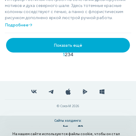
мотивов и духа северного шале. Здесь тотемные красные
колонны соседствуют с печью, а панно с флористическим
рисунком дополнено яркой люстрой ручной работы.
Подробнее
Показать ещё
1
2
3
4
© Союз-М 2026
Сайты холдинга:
На нашем сайте используются файлы cookie, чтобы он стал