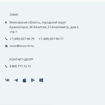
ОФИС
Московская область, городской округ
Красногорск, М-9 Балтия, 21-й километр, дом 2,
стр.1
+7 (495) 637-90-79
+7 (495) 637-90-77
souz@souz-m.ru
КОНТАКТ-ЦЕНТР
8 800 777-12-15