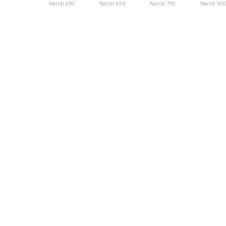
Neroli 690
Neroli 694
Neroli 790
Neroli 900