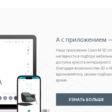
А с приложением —
Наше приложение Союз-М 3D отк
наглядности в подборе мебельны
доступна красота интерьерного 
благодаря возможностям 3D и AR
вдохновляйтесь своими подборка
время.
УЗНАТЬ БОЛЬШЕ