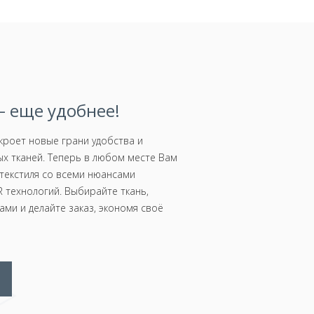
 еще удобнее!
роет новые грани удобства и
х тканей. Теперь в любом месте Вам
текстиля со всеми нюансами
 технологий. Выбирайте ткань,
ми и делайте заказ, экономя своё