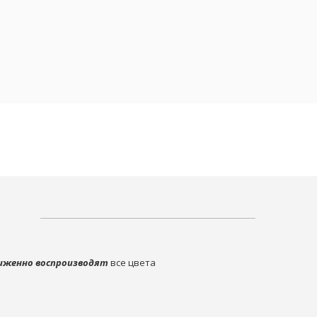
иженно воспроизводят
все цвета