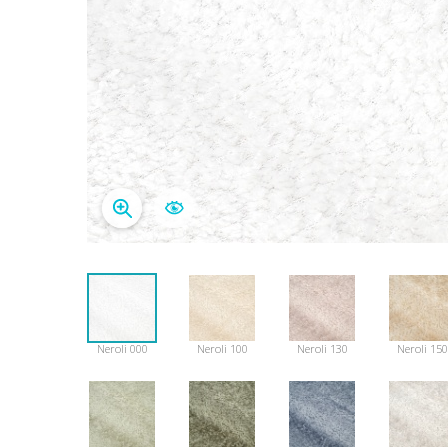
Neroli 000
Neroli 100
Neroli 130
Neroli 150