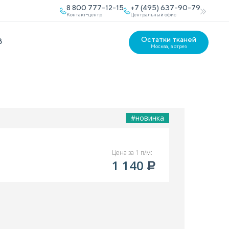
8 800 777-12-15
+7 (495) 637-90-79
Контакт-центр
Центральный офис
Остатки тканей
В
Москва, в отрез
#новинка
Цена за 1 п/м:
1 140