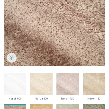
Neroli 000
Neroli 100
Neroli 130
Neroli 150