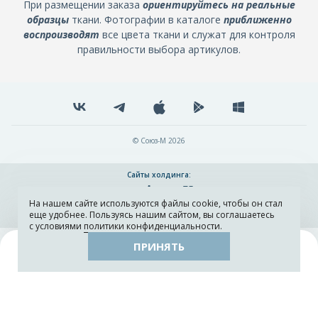
При размещении заказа
ориентируйтесь на реальные
образцы
ткани. Фотографии в каталоге
приближенно
воспроизводят
все цвета ткани и служат для контроля
правильности выбора артикулов.
© Союз-М 2026
Сайты холдинга:
На нашем сайте используются файлы cookie, чтобы он стал
Разработка и поддержка сайта ADN
еще удобнее. Пользуясь нашим сайтом, вы соглашаетесь
с условиями
политики конфиденциальности
.
ПРИНЯТЬ
Поиск
Каталог
Остатки тканей
Образцы