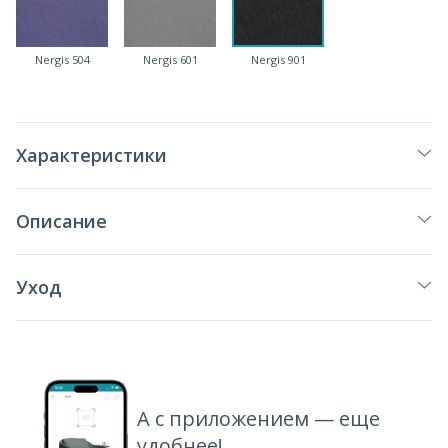
Nergis 504
Nergis 601
Nergis 901
Характеристики
Описание
Уход
А с приложением — еще
удобнее!