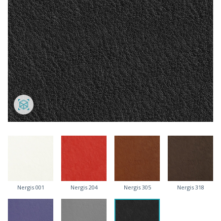
Nergis 001
Nergis 204
Nergis 305
Nergis 318