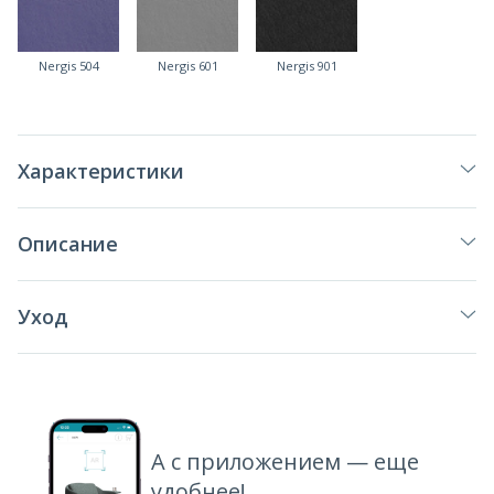
Nergis 504
Nergis 601
Nergis 901
Характеристики
Описание
Уход
А с приложением — еще
удобнее!