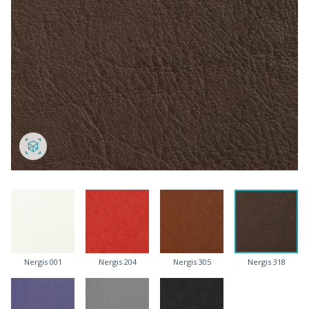
Nergis 001
Nergis 204
Nergis 305
Nergis 318