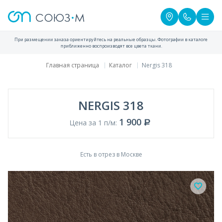
При размещении заказа ориентируйтесь на реальные образцы. Фотографии в каталоге
приближенно воспроизводят все цвета ткани.
Главная страница
Каталог
Nergis 318
NERGIS 318
1 900
Цена за 1 п/м:
Есть в отрез в Москве