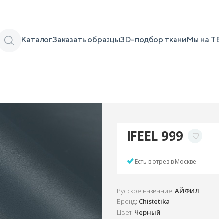
Каталог
Заказать образцы
3D-подбор ткани
Мы на Т
IFEEL 999
Есть в отрез в Москве
Русское название:
АЙФИЛ
Бренд:
Chistetika
Цвет:
Черный