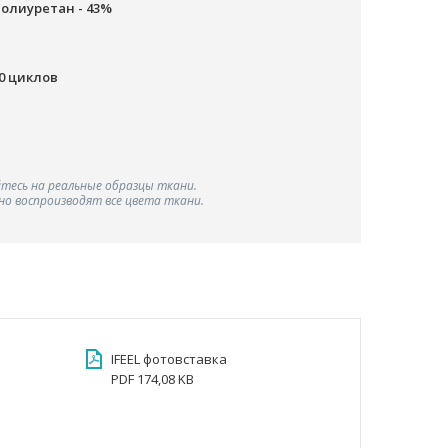
полиуретан - 43%
00 циклов
тесь на реальные образцы ткани.
о воспроизводят все цвета ткани.
IFEEL фотовставка
PDF 174,08 KB