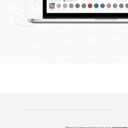
При размещении заказа
ориенти