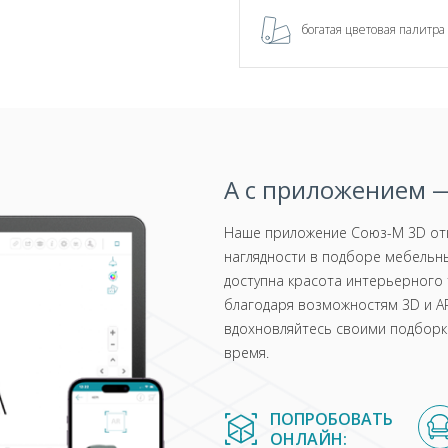
богатая цветовая палитра
А с приложением —
Наше приложение Союз-М 3D отк
наглядности в подборе мебельны
доступна красота интерьерного 
благодаря возможностям 3D и AR
вдохновляйтесь своими подборка
время.
ПОПРОБОВАТЬ
ОНЛАЙН: