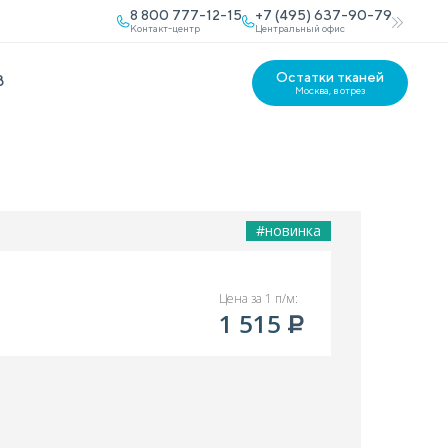
8 800 777-12-15
+7 (495) 637-90-79
Контакт-центр
Центральный офис
Остатки тканей
В
Москва, в отрез
#новинка
Цена за 1 п/м:
1 515