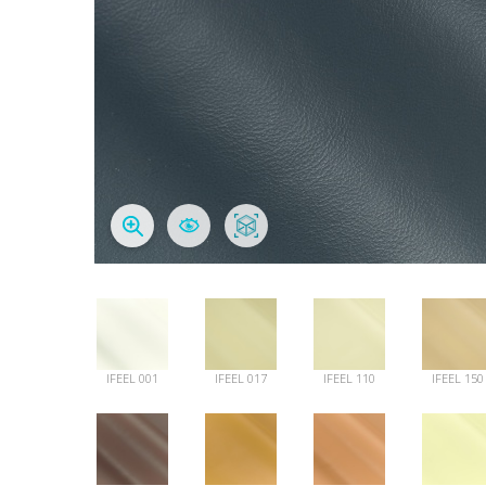
IFEEL 001
IFEEL 017
IFEEL 110
IFEEL 150