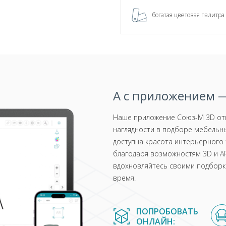
богатая цветовая палитра
А с приложением —
Наше приложение Союз-М 3D отк
наглядности в подборе мебельны
доступна красота интерьерного 
благодаря возможностям 3D и AR
вдохновляйтесь своими подборка
время.
ПОПРОБОВАТЬ
ОНЛАЙН: