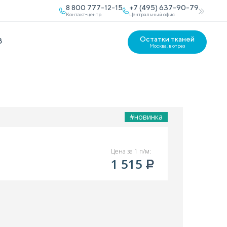
8 800 777-12-15
+7 (495) 637-90-79
Контакт-центр
Центральный офис
Остатки тканей
В
Москва, в отрез
#новинка
Цена за 1 п/м:
1 515