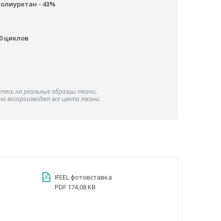
полиуретан - 43%
00 циклов
тесь на реальные образцы ткани.
о воспроизводят все цвета ткани.
IFEEL фотовставка
PDF 174,08 KB