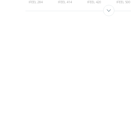
IFEEL 284
IFEEL 414
IFEEL 420
IFEEL 500
IFEEL 900
IFEEL 910
IFEEL 950
IFEEL 960
IFEEL 997
IFEEL 999