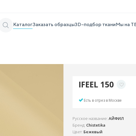
Каталог
Заказать образцы
3D-подбор ткани
Мы на Т
IFEEL 150
Есть в отрез в Москве
Русское название:
АЙФИЛ
Бренд:
Chistetika
Цвет:
Бежевый