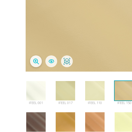
IFEEL 001
IFEEL 017
IFEEL 110
IFEEL 150