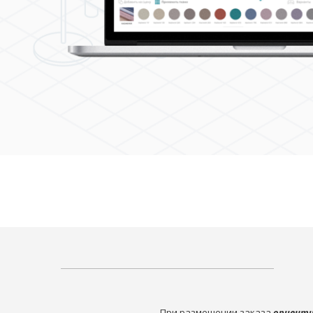
При размещении заказа
ориенти