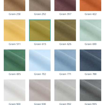
Grain 250
Grain 292
Grain 397
Grain 422
Grain 511
Grain 615
Grain 626
Grain 690
Grain 695
Grain 702
Grain 771
Grain 788
Grain 900
Grain 930
Grain 992
Grain 995