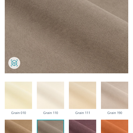
Grain 010
Grain 110
Grain 111
Grain 190