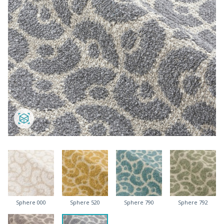
Sphere 000
Sphere 520
Sphere 790
Sphere 792