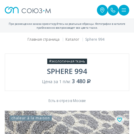
При размещении заказа ориентируйтесь на реальные образцы. Фотографии в каталоге
приближенно воспроизводят все цвета ткани.
Главная страница
Каталог
Sphere 994
#экологичная ткань
SPHERE 994
3 480
Цена за 1 п/м:
Есть в отрез в Москве
chaleur à la maison