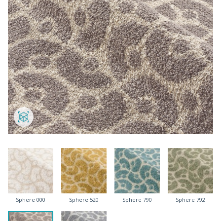
Sphere 000
Sphere 520
Sphere 790
Sphere 792