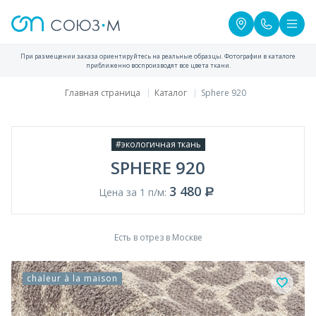
При размещении заказа ориентируйтесь на реальные образцы. Фотографии в каталоге
приближенно воспроизводят все цвета ткани.
Главная страница
Каталог
Sphere 920
#экологичная ткань
SPHERE 920
3 480
Цена за 1 п/м:
Есть в отрез в Москве
chaleur à la maison