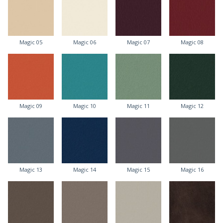
Magic 05
Magic 06
Magic 07
Magic 08
Magic 09
Magic 10
Magic 11
Magic 12
Magic 13
Magic 14
Magic 15
Magic 16