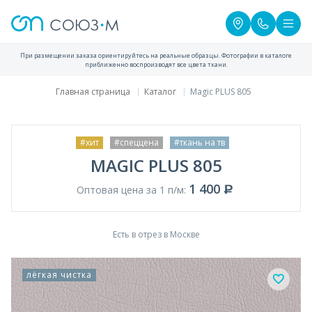
При размещении заказа ориентируйтесь на реальные образцы. Фотографии в каталоге
приближенно воспроизводят все цвета ткани.
Главная страница
Каталог
Magic PLUS 805
#хит
#спеццена
#ткань на тв
MAGIC PLUS 805
1 400
Оптовая цена за 1 п/м:
Есть в отрез в Москве
лёгкая чистка