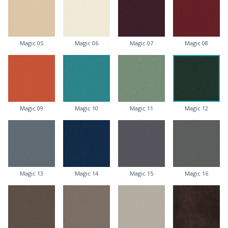
Magic 05
Magic 06
Magic 07
Magic 08
Magic 09
Magic 10
Magic 11
Magic 12
Magic 13
Magic 14
Magic 15
Magic 16