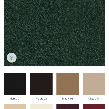
Magic 01
Magic 02
Magic 03
Magic 04