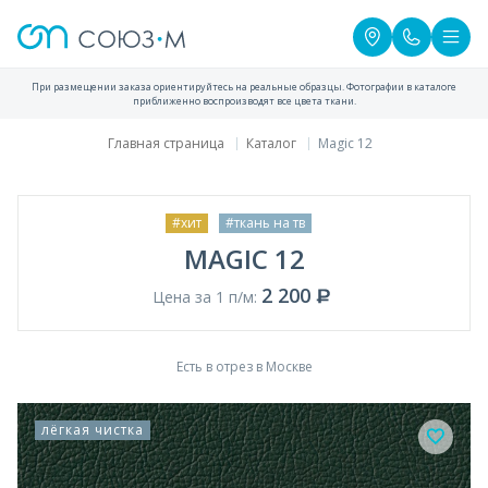
При размещении заказа ориентируйтесь на реальные образцы. Фотографии в каталоге
приближенно воспроизводят все цвета ткани.
Главная страница
Каталог
Magic 12
#хит
#ткань на тв
MAGIC 12
2 200
Цена за 1 п/м:
Есть в отрез в Москве
лёгкая чистка