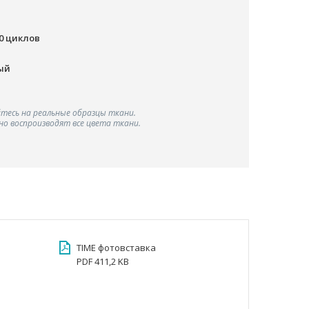
00 циклов
ый
тесь на реальные образцы ткани.
о воспроизводят все цвета ткани.
TIME фотовставка
PDF 411,2 KB