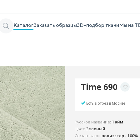
Каталог
Заказать образцы
3D-подбор ткани
Мы на Т
Time 690
Есть в отрез в Москве
Русское название:
Тайм
Цвет:
Зеленый
Состав ткани:
полиэстер - 100%