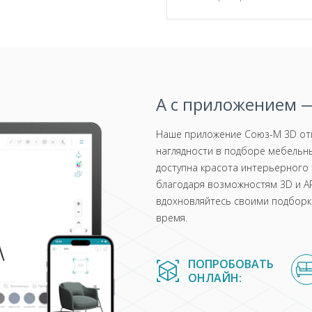
А с приложением —
Наше приложение Союз-М 3D отк
наглядности в подборе мебельны
доступна красота интерьерного 
благодаря возможностям 3D и AR
вдохновляйтесь своими подборка
время.
ПОПРОБОВАТЬ
ОНЛАЙН: