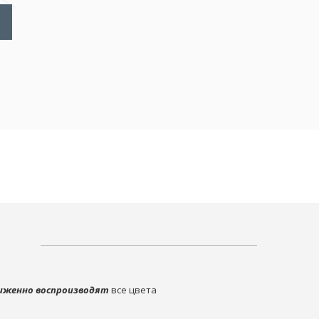
иженно воспроизводят
все цвета