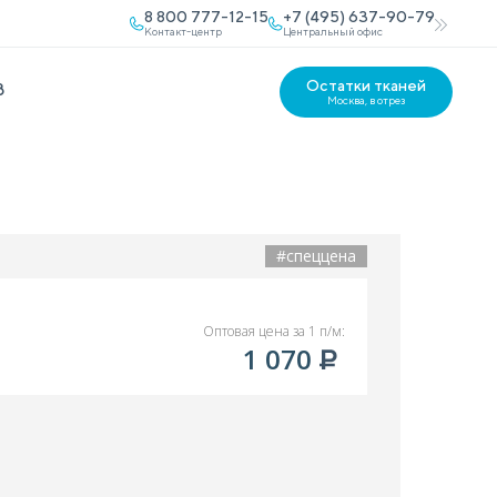
8 800 777-12-15
+7 (495) 637-90-79
Контакт-центр
Центральный офис
Остатки тканей
В
Москва, в отрез
#спеццена
Оптовая цена за 1 п/м:
1 070