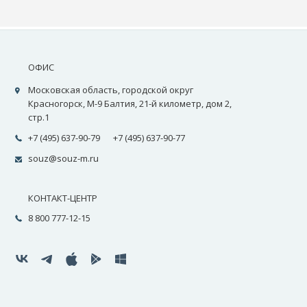
ОФИС
Московская область, городской округ
Красногорск, М-9 Балтия, 21-й километр, дом 2,
стр.1
+7 (495) 637-90-79
+7 (495) 637-90-77
souz@souz-m.ru
КОНТАКТ-ЦЕНТР
8 800 777-12-15