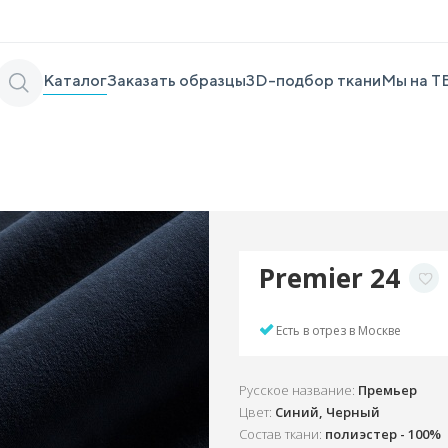
Каталог
Заказать образцы
3D-подбор ткани
Мы на Т
Premier 24
Есть в отрез в Москве
Русское название:
Премьер
Цвет:
Синий, Черный
Состав ткани:
полиэстер - 100%