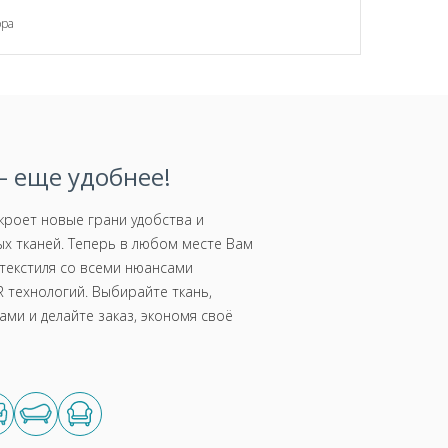
ора
 еще удобнее!
роет новые грани удобства и
х тканей. Теперь в любом месте Вам
текстиля со всеми нюансами
 технологий. Выбирайте ткань,
ми и делайте заказ, экономя своё