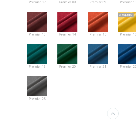
Premier 07
Premier 08
Premier 09
Premier 1
спеццена
Premier 13
Premier 14
Premier 15
Premier 1
Premier 19
Premier 20
Premier 21
Premier 2
Premier 25