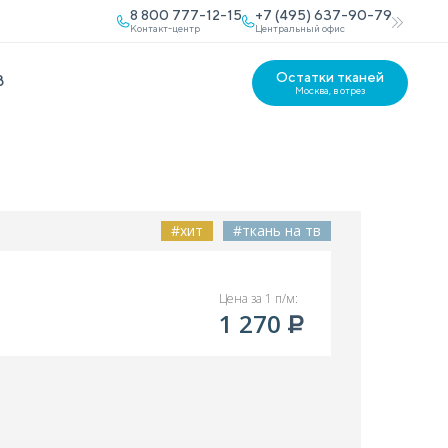
8 800 777-12-15
+7 (495) 637-90-79
Контакт-центр
Центральный офис
Остатки тканей
В
Москва, в отрез
#хит
#ткань на тв
Цена за 1 п/м:
1 270