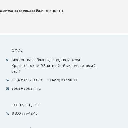
иженно воспроизводят
все цвета
ОФИС
Московская область, городской округ
Красногорск, М-9 Балтия, 21-й километр, дом 2,
стр.1
+7 (495) 637-90-79
+7 (495) 637-90-77
souz@souz-m.ru
КОНТАКТ-ЦЕНТР
8 800 777-12-15