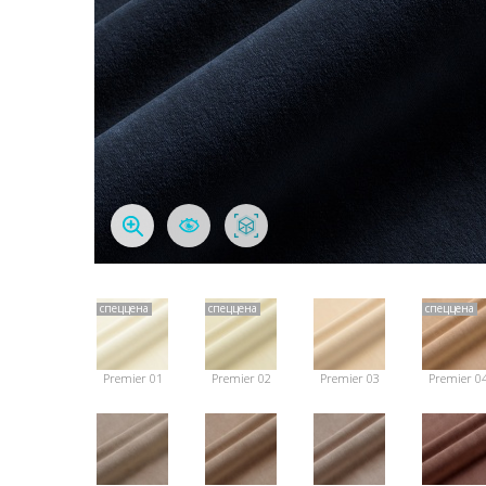
спеццена
спеццена
спеццена
Premier 01
Premier 02
Premier 03
Premier 0