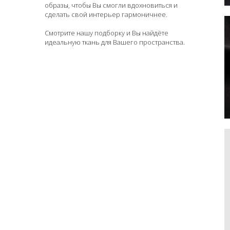
образы, чтобы Вы смогли вдохновиться и
сделать свой интерьер гармоничнее.
Смотрите нашу подборку и Вы найдёте
идеальную ткань для Вашего пространства.