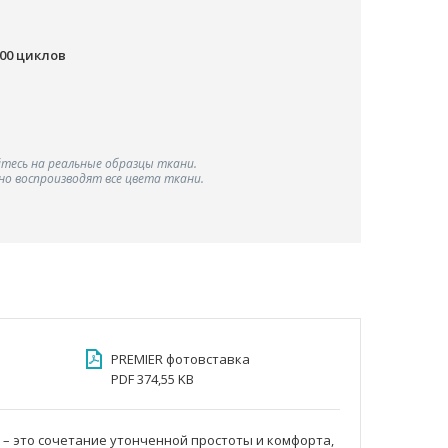
000 циклов
тесь на реальные образцы ткани.
о воспроизводят все цвета ткани.
PREMIER фотовставка
PDF 374,55 KB
 – это сочетание утонченной простоты и комфорта,