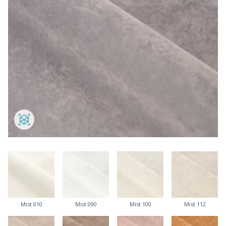
Mist 010
Mist 090
Mist 100
Mist 112