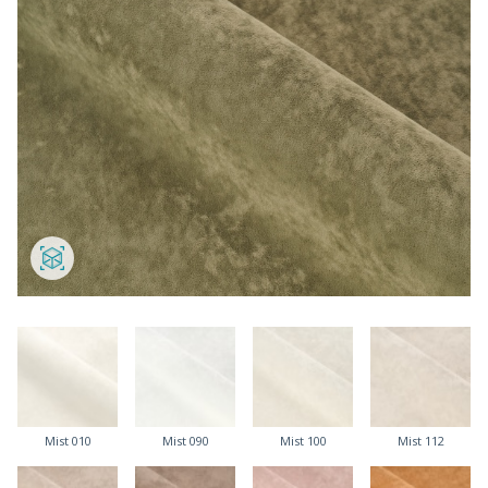
Mist 010
Mist 090
Mist 100
Mist 112