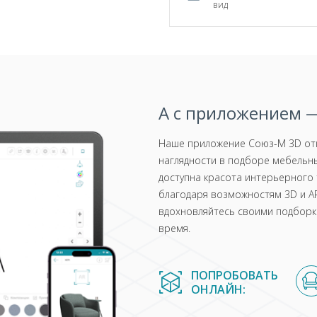
вид
А с приложением —
Наше приложение Союз-М 3D отк
наглядности в подборе мебельны
доступна красота интерьерного 
благодаря возможностям 3D и AR
вдохновляйтесь своими подборка
время.
ПОПРОБОВАТЬ
ОНЛАЙН: