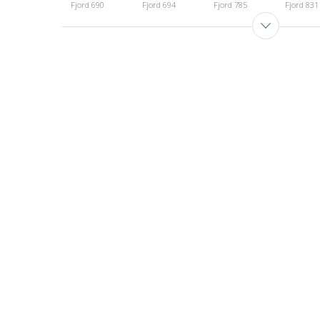
Fjord 690
Fjord 694
Fjord 785
Fjord 831
Fjord 993
Fjord 996