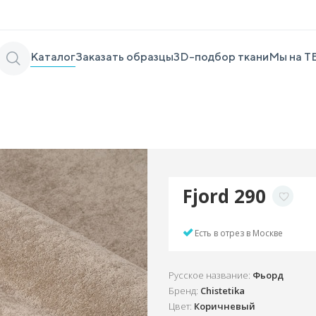
Каталог
Заказать образцы
3D-подбор ткани
Мы на Т
Fjord 290
Есть в отрез в Москве
Русское название:
Фьорд
Бренд:
Chistetika
Цвет:
Коричневый