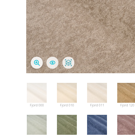
Fjord 000
Fjord 010
Fjord 011
Fjord 120