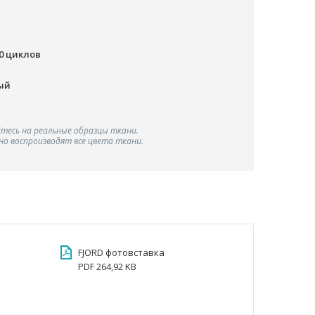
00 циклов
ый
тесь на реальные образцы ткани.
о воспроизводят все цвета ткани.
FJORD фотовставка
PDF 264,92 KB