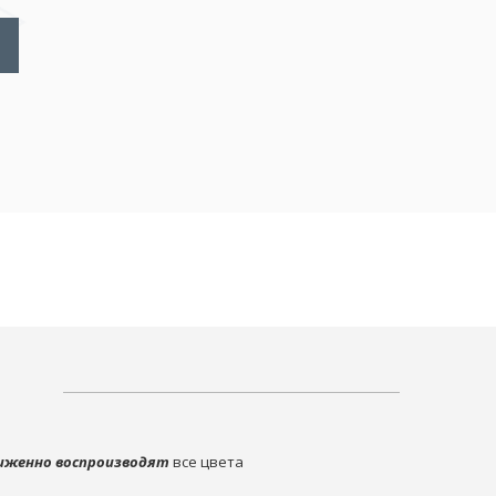
иженно воспроизводят
все цвета