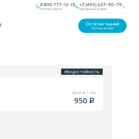
8 800 777-12-15
+7 (495) 637-90-79
Контакт-центр
Центральный офис
Остатки тканей
В
Москва, в отрез
#водостойкость
Цена за 1 п/м:
950