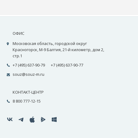
ОФИС
Московская область, городской округ
Красногорск, М-9 Балтия, 21-й километр, дом 2,
стр.1
+7 (495) 637-90-79
+7 (495) 637-90-77
souz@souz-m.ru
КОНТАКТ-ЦЕНТР
8 800 777-12-15