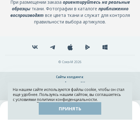
При размещении заказа
ориентируйтесь на реальные
образцы
ткани. Фотографии в каталоге
приближенно
воспроизводят
все цвета ткани и служат для контроля
правильности выбора артикулов.
© Союз-М 2026
Сайты холдинга:
На нашем сайте используются файлы cookie, чтобы он стал
Разработка и поддержка сайта ADN
еще удобнее. Пользуясь нашим сайтом, вы соглашаетесь
с условиями
политики конфиденциальности
.
ПРИНЯТЬ
Поиск
Каталог
Остатки тканей
Образцы