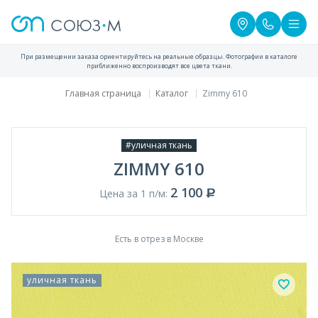
При размещении заказа ориентируйтесь на реальные образцы. Фотографии в каталоге
приближенно воспроизводят все цвета ткани.
Главная страница
Каталог
Zimmy 610
#уличная ткань
ZIMMY 610
2 100
Цена за 1 п/м:
Есть в отрез в Москве
уличная ткань