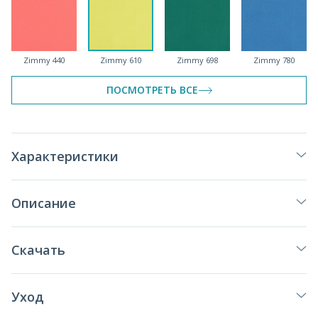
Zimmy 440
Zimmy 610
Zimmy 698
Zimmy 780
ПОСМОТРЕТЬ ВСЕ
Zimmy 925
Zimmy 993
Характеристики
Описание
Скачать
Уход