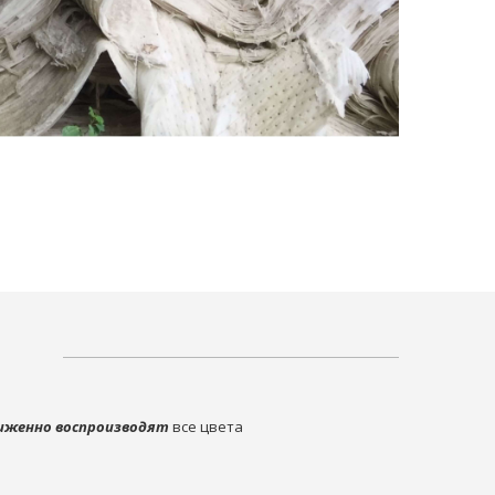
иженно воспроизводят
все цвета