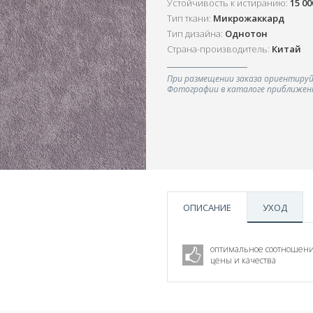
Устойчивость к истиранию:
15 0
Тип ткани:
Микрожаккард
Тип дизайна:
Однотон
Страна-производитель:
Китай
При размещении заказа ориентируй
Фотографии в каталоге приближенн
ОПИСАНИЕ
УХОД
оптимальное соотношен
цены и качества