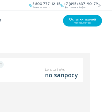
8 800 777-12-15
+7 (495) 637-90-79
Контакт-центр
Центральный офис
Остатки тканей
В
Москва, в отрез
Цена за 1 п/м:
по запросу