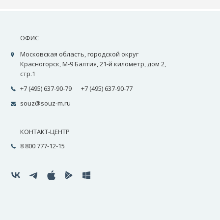
ОФИС
Московская область, городской округ
Красногорск, М-9 Балтия, 21-й километр, дом 2,
стр.1
+7 (495) 637-90-79
+7 (495) 637-90-77
souz@souz-m.ru
КОНТАКТ-ЦЕНТР
8 800 777-12-15