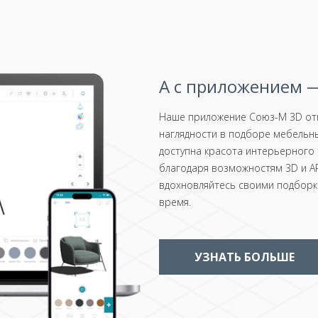
А с приложением —
Наше приложение Союз-М 3D отк
наглядности в подборе мебельны
доступна красота интерьерного 
благодаря возможностям 3D и AR
вдохновляйтесь своими подборка
время.
УЗНАТЬ БОЛЬШЕ