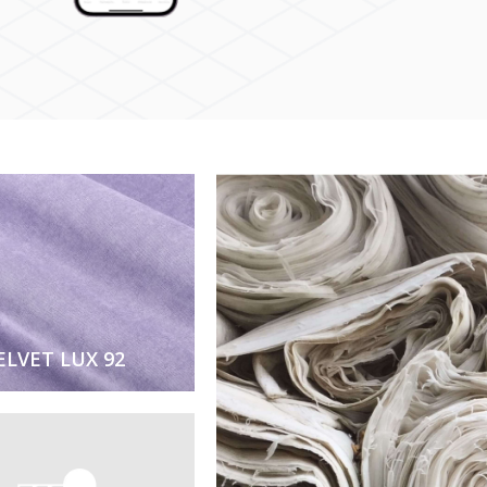
ELVET LUX 92