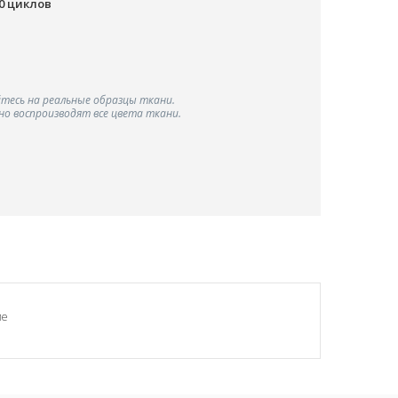
00 циклов
тесь на реальные образцы ткани.
о воспроизводят все цвета ткани.
ие