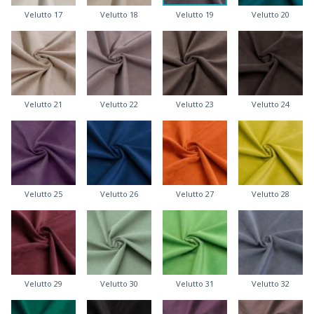
Velutto 17
Velutto 18
Velutto 19
Velutto 20
Velutto 21
Velutto 22
Velutto 23
Velutto 24
Velutto 25
Velutto 26
Velutto 27
Velutto 28
Velutto 29
Velutto 30
Velutto 31
Velutto 32