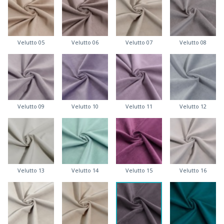
Velutto 05
Velutto 06
Velutto 07
Velutto 08
Velutto 09
Velutto 10
Velutto 11
Velutto 12
Velutto 13
Velutto 14
Velutto 15
Velutto 16