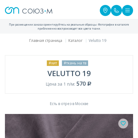
При размещении заказа ориентируйтесь на реальные образцы. Фотографии в каталоге
приближенно воспроизводят все цвета ткани.
Главная страница
Каталог
Velutto 19
#хит
#ткань на тв
VELUTTO 19
570
Цена за 1 п/м:
Есть в отрез в Москве