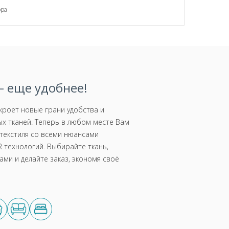
ора
 еще удобнее!
роет новые грани удобства и
х тканей. Теперь в любом месте Вам
текстиля со всеми нюансами
 технологий. Выбирайте ткань,
ми и делайте заказ, экономя своё