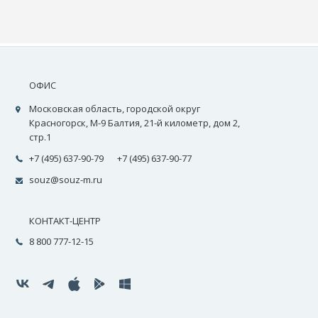
ОФИС
Московская область, городской округ
Красногорск, М-9 Балтия, 21-й километр, дом 2,
стр.1
+7 (495) 637-90-79
+7 (495) 637-90-77
souz@souz-m.ru
КОНТАКТ-ЦЕНТР
8 800 777-12-15