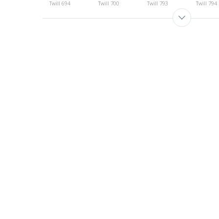
Twill 694
Twill 700
Twill 793
Twill 794
Twill 993
Twill 995