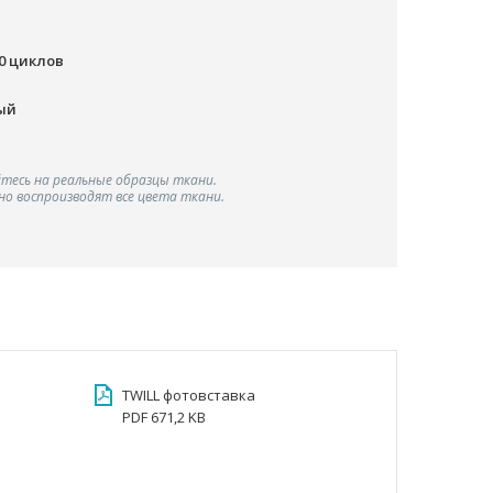
00 циклов
ый
тесь на реальные образцы ткани.
о воспроизводят все цвета ткани.
TWILL фотовставка
PDF 671,2 KB