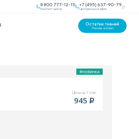
8 800 777-12-15
+7 (495) 637-90-79
Контакт-центр
Центральный офис
Остатки тканей
В
Москва, в отрез
#новинка
Цена за 1 п/м:
945