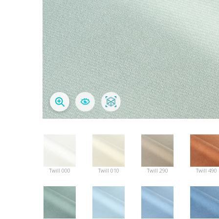
Twill 000
Twill 010
Twill 290
Twill 490