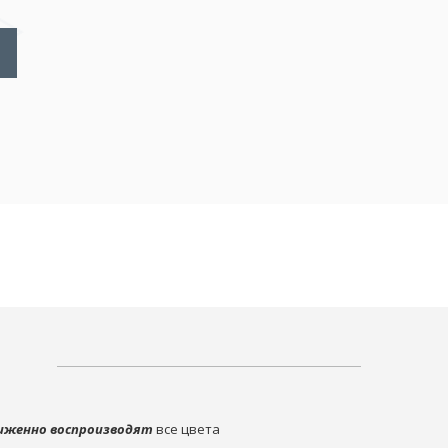
иженно воспроизводят
все цвета