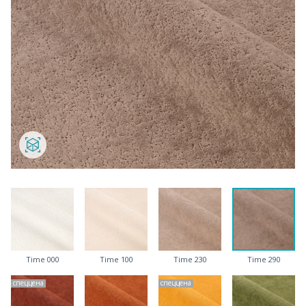
Time 000
Time 100
Time 230
Time 290
спеццена
спеццена