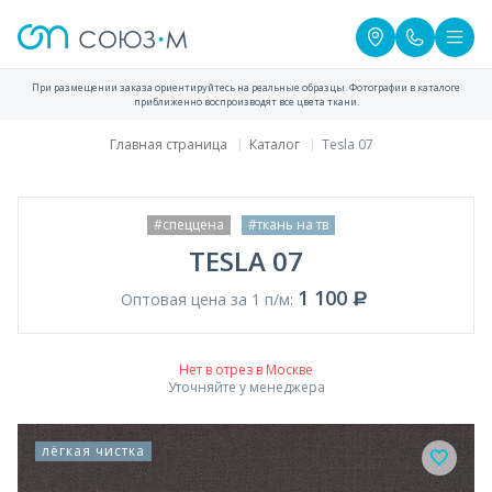
При размещении заказа ориентируйтесь на реальные образцы. Фотографии в каталоге
приближенно воспроизводят все цвета ткани.
Главная страница
Каталог
Tesla 07
#спеццена
#ткань на тв
TESLA 07
1 100
Оптовая цена за 1 п/м:
Нет в отрез в Москве
Уточняйте у менеджера
лёгкая чистка