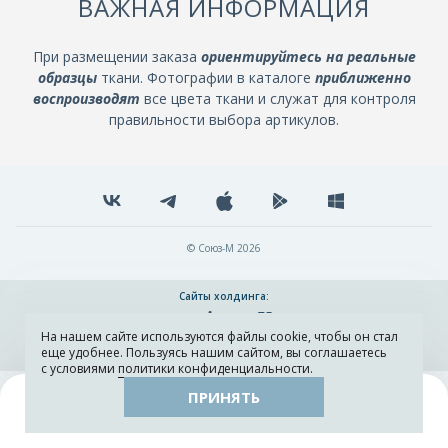
ВАЖНАЯ ИНФОРМАЦИЯ
При размещении заказа
ориентируйтесь на реальные
образцы
ткани. Фотографии в каталоге
приближенно
воспроизводят
все цвета ткани и служат для контроля
правильности выбора артикулов.
© Союз-М 2026
Сайты холдинга:
На нашем сайте используются файлы cookie, чтобы он стал
Разработка и поддержка сайта ADN
еще удобнее. Пользуясь нашим сайтом, вы соглашаетесь
с условиями
политики конфиденциальности
.
ПРИНЯТЬ
Поиск
Каталог
Остатки тканей
Образцы