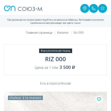
При размещении заказа ориентируйтесь на реальные образцы. Фотографии в каталоге
приближенно воспроизводят все цвета ткани.
Главная страница
Каталог
Riz 000
#экологичная ткань
RIZ 000
3 500
Цена за 1 п/м:
Есть в отрез в Москве
chaleur à la maison