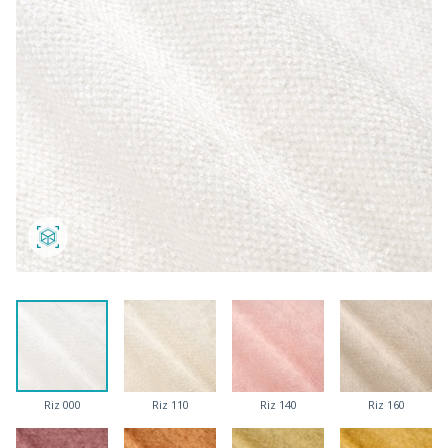
Riz 000
Riz 110
Riz 140
Riz 160