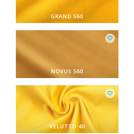
GRAND 560
NOVUS 560
VELUTTO 40