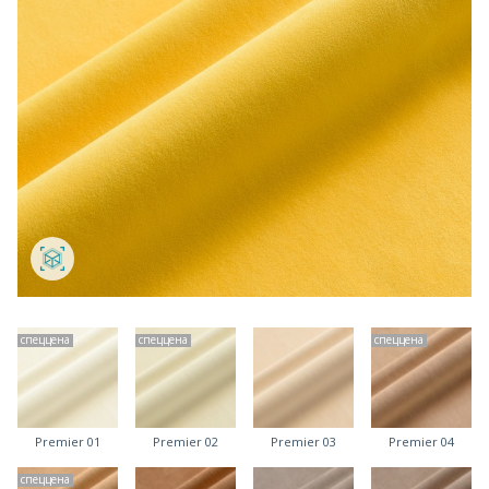
спеццена
спеццена
спеццена
Premier 01
Premier 02
Premier 03
Premier 04
спеццена