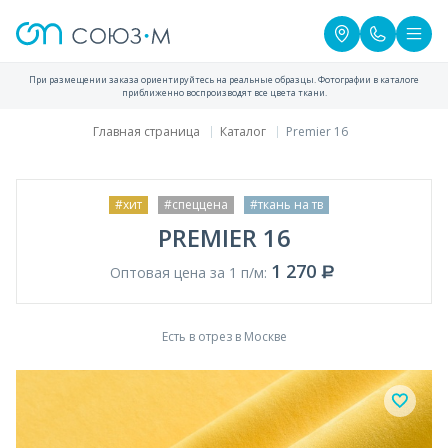
При размещении заказа ориентируйтесь на реальные образцы. Фотографии в каталоге
приближенно воспроизводят все цвета ткани.
Главная страница
Каталог
Premier 16
#хит
#спеццена
#ткань на тв
PREMIER 16
1 270
Оптовая цена за 1 п/м:
Есть в отрез в Москве