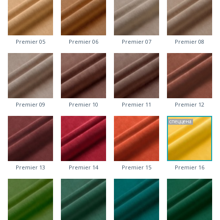
Premier 05
Premier 06
Premier 07
Premier 08
Premier 09
Premier 10
Premier 11
Premier 12
спеццена
Premier 13
Premier 14
Premier 15
Premier 16