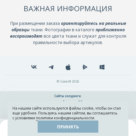
ВАЖНАЯ ИНФОРМАЦИЯ
При размещении заказа
ориентируйтесь на реальные
образцы
ткани. Фотографии в каталоге
приближенно
воспроизводят
все цвета ткани и служат для контроля
правильности выбора артикулов.
© Союз-М 2026
Сайты холдинга:
На нашем сайте используются файлы cookie, чтобы он стал
Разработка и поддержка сайта ADN
еще удобнее. Пользуясь нашим сайтом, вы соглашаетесь
с условиями
политики конфиденциальности
.
ПРИНЯТЬ
Поиск
Каталог
Остатки тканей
Образцы