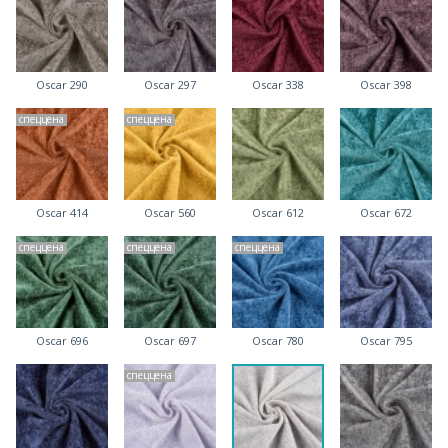
Oscar 290
Oscar 297
Oscar 338
Oscar 398
спеццена
спеццена
Oscar 414
Oscar 560
Oscar 612
Oscar 672
спеццена
спеццена
спеццена
Oscar 696
Oscar 697
Oscar 780
Oscar 795
спеццена