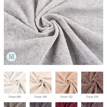
Oscar 000
Oscar 100
Oscar 122
Oscar 233