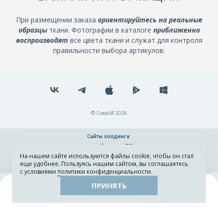
При размещении заказа
ориентируйтесь на реальные
образцы
ткани. Фотографии в каталоге
приближенно
воспроизводят
все цвета ткани и служат для контроля
правильности выбора артикулов.
© Союз-М 2026
Сайты холдинга:
На нашем сайте используются файлы cookie, чтобы он стал
Разработка и поддержка сайта ADN
еще удобнее. Пользуясь нашим сайтом, вы соглашаетесь
с условиями
политики конфиденциальности
.
ПРИНЯТЬ
Поиск
Каталог
Остатки тканей
Образцы