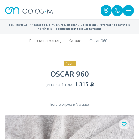
При размещении заказа ориентируйтесь на реальные образцы. Фотографии в каталоге
приближенно воспроизводят все цвета ткани.
Главная страница
Каталог
Oscar 960
#хит
OSCAR 960
1 315
Цена за 1 п/м:
Есть в отрез в Москве