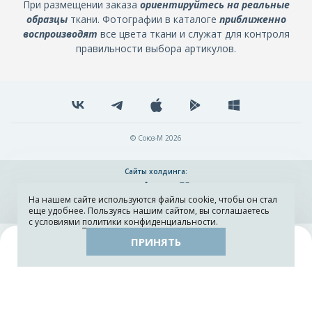
При размещении заказа
ориентируйтесь на реальные
образцы
ткани. Фотографии в каталоге
приближенно
воспроизводят
все цвета ткани и служат для контроля
правильности выбора артикулов.
© Союз-М 2026
Сайты холдинга:
На нашем сайте используются файлы cookie, чтобы он стал
Разработка и поддержка сайта ADN
еще удобнее. Пользуясь нашим сайтом, вы соглашаетесь
с условиями
политики конфиденциальности
.
ПРИНЯТЬ
Поиск
Каталог
Остатки тканей
Образцы