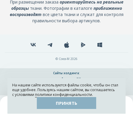
При размещении заказа
ориентируйтесь на реальные
образцы
ткани. Фотографии в каталоге
приближенно
воспроизводят
все цвета ткани и служат для контроля
правильности выбора артикулов.
© Союз-М 2026
Сайты холдинга:
На нашем сайте используются файлы cookie, чтобы он стал
Разработка и поддержка сайта ADN
еще удобнее. Пользуясь нашим сайтом, вы соглашаетесь
с условиями
политики конфиденциальности
.
ПРИНЯТЬ
Поиск
Каталог
Остатки тканей
Образцы