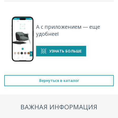
Mist 933
Mist 970
Mist 980
Mist 993
А с приложением — еще
удобнее!
УЗНАТЬ БОЛЬШЕ
Вернуться в каталог
ВАЖНАЯ ИНФОРМАЦИЯ