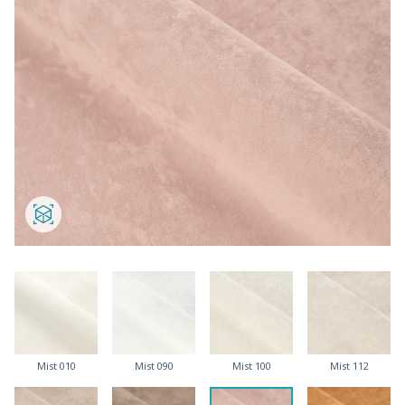
Mist 010
Mist 090
Mist 100
Mist 112