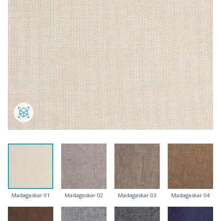
Madagaskar 01
Madagaskar 02
Madagaskar 03
Madagaskar 04