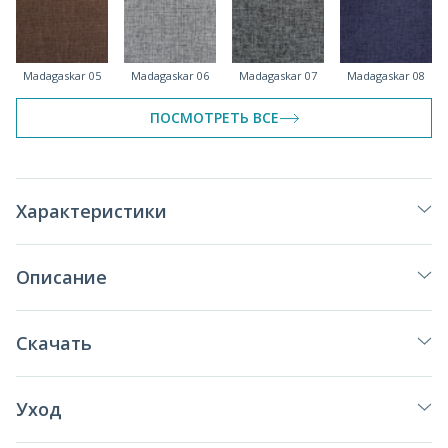
Madagaskar 05
Madagaskar 06
Madagaskar 07
Madagaskar 08
ПОСМОТРЕТЬ ВСЕ
Madagaskar 11
Характеристики
Описание
Скачать
Уход