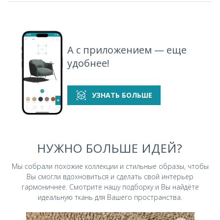
Lanvin 902
Lanvin 924
Lanvin 990
Lanvin 997
А с приложением — еще
удобнее!
УЗНАТЬ БОЛЬШЕ
НУЖНО БОЛЬШЕ ИДЕЙ?
Мы собрали похожие коллекции и стильные
образы, чтобы
Вы смогли вдохновиться и
сделать свой интерьер
гармоничнее.
Смотрите нашу подборку и Вы найдёте
идеальную ткань для Вашего пространства.