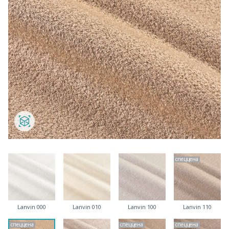
спеццена
Lanvin 000
Lanvin 010
Lanvin 100
Lanvin 110
спеццена
спеццена
спеццена