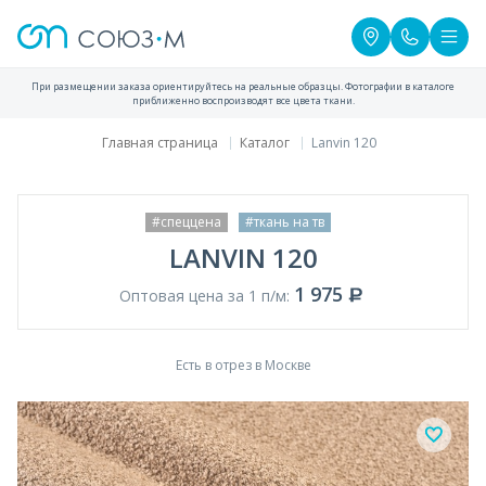
При размещении заказа ориентируйтесь на реальные образцы. Фотографии в каталоге
приближенно воспроизводят все цвета ткани.
Главная страница
Каталог
Lanvin 120
#спеццена
#ткань на тв
LANVIN 120
1 975
Оптовая цена за 1 п/м:
Есть в отрез в Москве