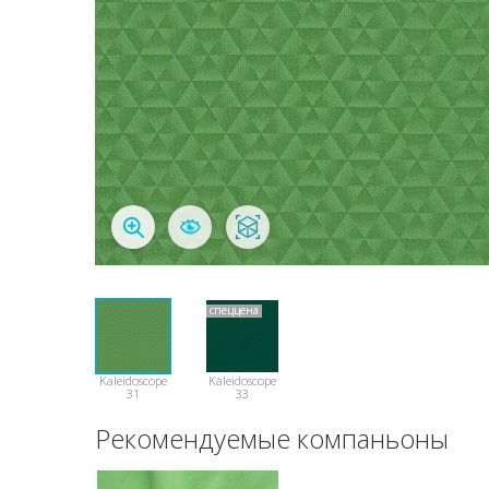
спеццена
Kaleidoscope
Kaleidoscope
31
33
Рекомендуемые компаньоны