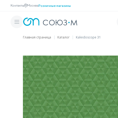
Контакты
Москва
Розничные магазины
Главная страница
Каталог
Kaleidoscope 31