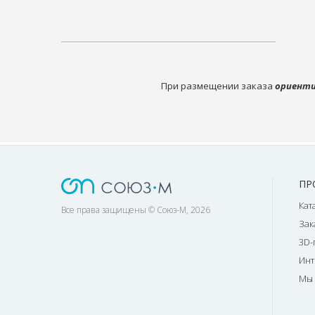
При размещении заказа
ориенти
ПР
Кат
Все права защищены © Союз-М, 2026
Зак
3D-
Инт
Мы 