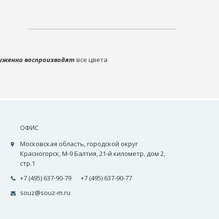
иженно воспроизводят
все цвета
ОФИС
Московская область, городской округ
Красногорск, М-9 Балтия, 21-й километр, дом 2,
стр.1
+7 (495) 637-90-79
+7 (495) 637-90-77
souz@souz-m.ru