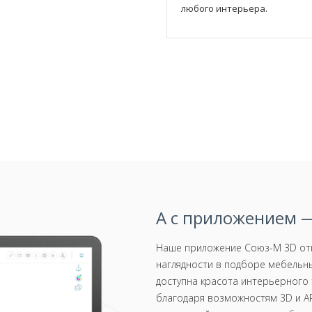
любого интерьера.
А с приложением —
Наше приложение Союз-М 3D отк
наглядности в подборе мебельны
доступна красота интерьерного 
благодаря возможностям 3D и AR