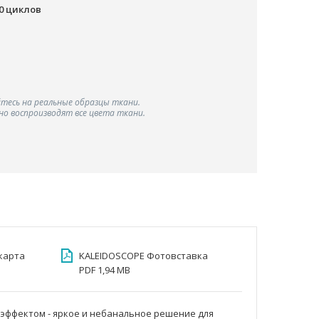
00 циклов
тесь на реальные образцы ткани.
о воспроизводят все цвета ткани.
карта
KALEIDOSCOPE Фотовставка
PDF 1,94 MB
 эффектом - яркое и небанальное решение для