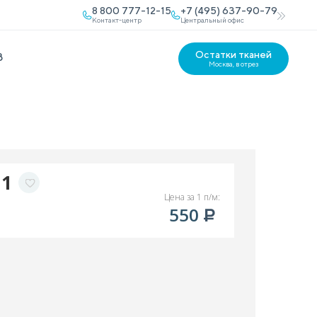
8 800 777-12-15
+7 (495) 637-90-79
Контакт-центр
Центральный офис
Остатки тканей
В
Москва, в отрез
31
Цена за 1 п/м:
550