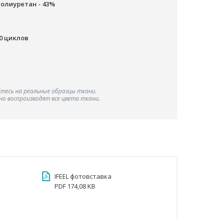
полиуретан - 43%
00 циклов
тесь на реальные образцы ткани.
о воспроизводят все цвета ткани.
IFEEL фотовставка
PDF 174,08 KB