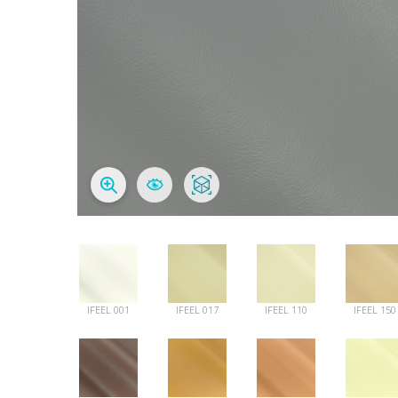
IFEEL 001
IFEEL 017
IFEEL 110
IFEEL 150