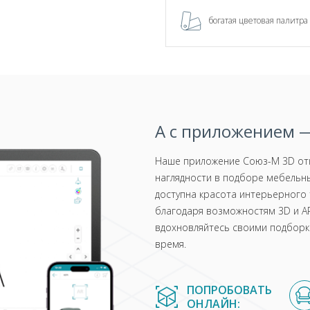
богатая цветовая палитра
А с приложением —
Наше приложение Союз-М 3D отк
наглядности в подборе мебельны
доступна красота интерьерного 
благодаря возможностям 3D и AR
вдохновляйтесь своими подборка
время.
ПОПРОБОВАТЬ
ОНЛАЙН: