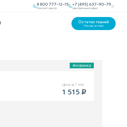
8 800 777-12-15
+7 (495) 637-90-79
Контакт-центр
Центральный офис
Остатки тканей
В
Москва, в отрез
#новинка
Цена за 1 п/м:
1 515