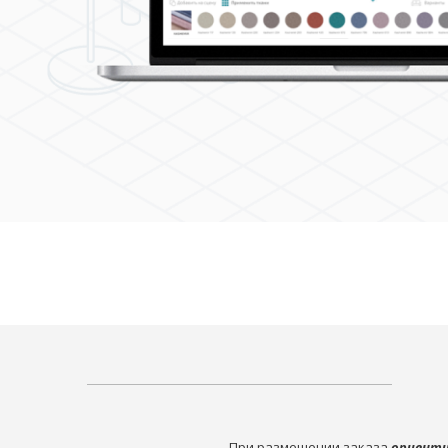
При размещении заказа
ориенти