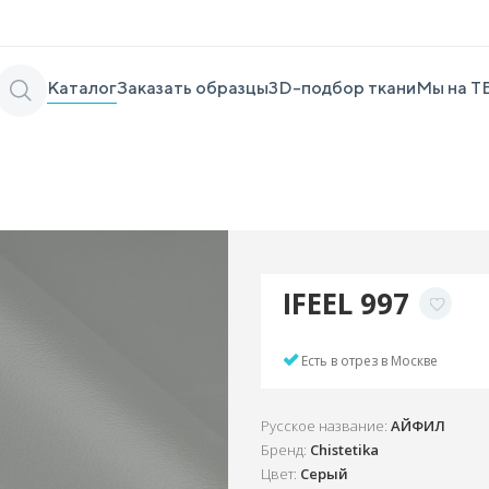
Каталог
Заказать образцы
3D-подбор ткани
Мы на Т
IFEEL 997
Есть в отрез в Москве
Русское название:
АЙФИЛ
Бренд:
Chistetika
Цвет:
Серый