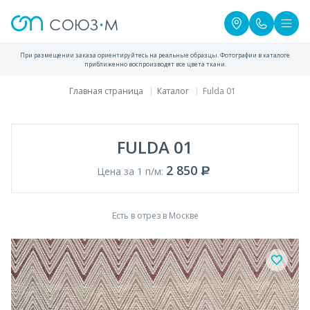
При размещении заказа ориентируйтесь на реальные образцы. Фотографии в каталоге
приближенно воспроизводят все цвета ткани.
Главная страница
Каталог
Fulda 01
FULDA 01
2 850
Цена за 1 п/м:
Есть в отрез в Москве