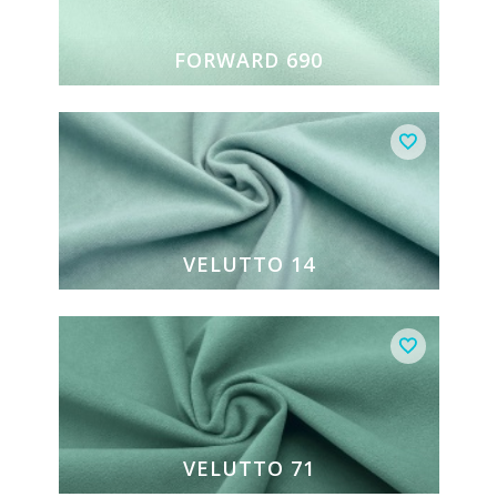
FORWARD 690
VELUTTO 14
VELUTTO 71