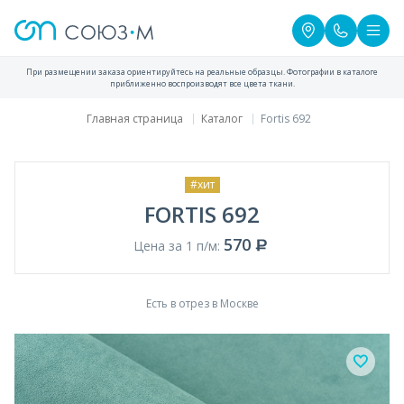
При размещении заказа ориентируйтесь на реальные образцы. Фотографии в каталоге
приближенно воспроизводят все цвета ткани.
Главная страница
Каталог
Fortis 692
#хит
FORTIS 692
570
Цена за 1 п/м:
Есть в отрез в Москве