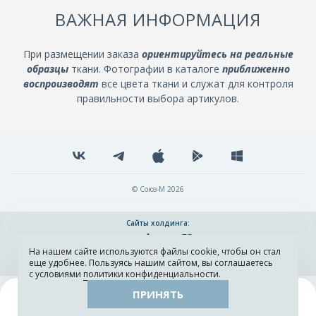
ВАЖНАЯ ИНФОРМАЦИЯ
При размещении заказа
ориентируйтесь на реальные
образцы
ткани. Фотографии в каталоге
приближенно
воспроизводят
все цвета ткани и служат для контроля
правильности выбора артикулов.
© Союз-М 2026
Сайты холдинга:
На нашем сайте используются файлы cookie, чтобы он стал
Разработка и поддержка сайта ADN
еще удобнее. Пользуясь нашим сайтом, вы соглашаетесь
с условиями
политики конфиденциальности
.
ПРИНЯТЬ
Поиск
Каталог
Остатки тканей
Образцы