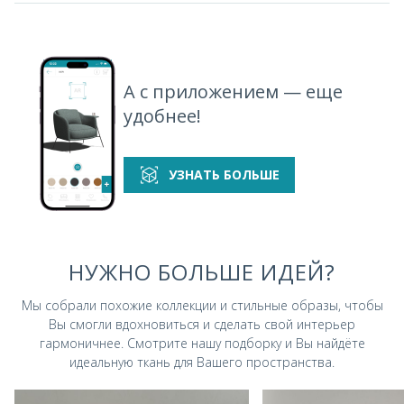
А с приложением — еще
удобнее!
УЗНАТЬ БОЛЬШЕ
НУЖНО БОЛЬШЕ ИДЕЙ?
Мы собрали похожие коллекции и стильные
образы, чтобы
Вы смогли вдохновиться и
сделать свой интерьер
гармоничнее.
Смотрите нашу подборку и Вы найдёте
идеальную ткань для Вашего пространства.