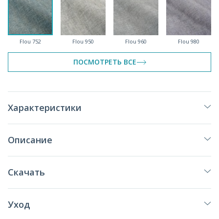
Flou 752
Flou 950
Flou 960
Flou 980
ПОСМОТРЕТЬ ВСЕ
Flou 997
Характеристики
Описание
Скачать
Уход