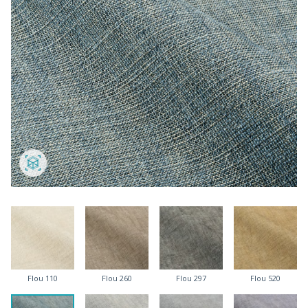
Flou 110
Flou 260
Flou 297
Flou 520