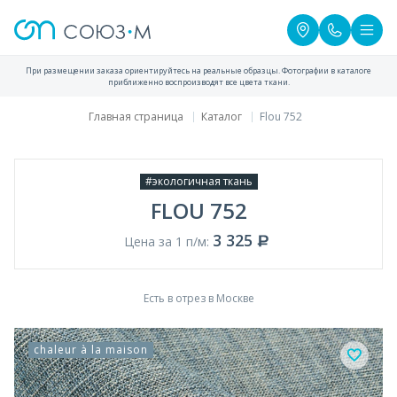
При размещении заказа ориентируйтесь на реальные образцы. Фотографии в каталоге
приближенно воспроизводят все цвета ткани.
Главная страница
Каталог
Flou 752
#экологичная ткань
FLOU 752
3 325
Цена за 1 п/м:
Есть в отрез в Москве
chaleur à la maison