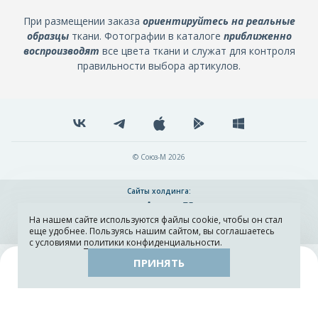
При размещении заказа
ориентируйтесь на реальные
образцы
ткани. Фотографии в каталоге
приближенно
воспроизводят
все цвета ткани и служат для контроля
правильности выбора артикулов.
© Союз-М 2026
Сайты холдинга:
На нашем сайте используются файлы cookie, чтобы он стал
Разработка и поддержка сайта ADN
еще удобнее. Пользуясь нашим сайтом, вы соглашаетесь
с условиями
политики конфиденциальности
.
ПРИНЯТЬ
Поиск
Каталог
Остатки тканей
Образцы