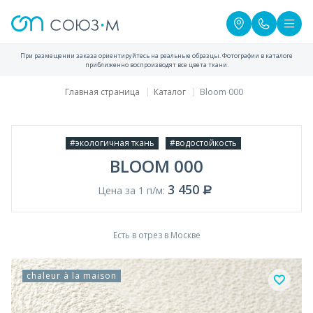
При размещении заказа ориентируйтесь на реальные образцы. Фотографии в каталоге
приближенно воспроизводят все цвета ткани.
Главная страница
Каталог
Bloom 000
#экологичная ткань
#водостойкость
BLOOM 000
3 450
Цена за 1 п/м:
Есть в отрез в Москве
chaleur à la maison