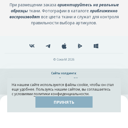
При размещении заказа
ориентируйтесь на реальные
образцы
ткани. Фотографии в каталоге
приближенно
воспроизводят
все цвета ткани и служат для контроля
правильности выбора артикулов.
© Союз-М 2026
Сайты холдинга:
На нашем сайте используются файлы cookie, чтобы он стал
Разработка и поддержка сайта ADN
еще удобнее. Пользуясь нашим сайтом, вы соглашаетесь
с условиями
политики конфиденциальности
.
ПРИНЯТЬ
Поиск
Каталог
Остатки тканей
Образцы