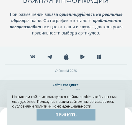
При размещении заказа
ориентируйтесь на реальные
образцы
ткани. Фотографии в каталоге
приближенно
воспроизводят
все цвета ткани и служат для контроля
правильности выбора артикулов.
© Союз-М 2026
Сайты холдинга:
На нашем сайте используются файлы cookie, чтобы он стал
Разработка и поддержка сайта ADN
еще удобнее. Пользуясь нашим сайтом, вы соглашаетесь
с условиями
политики конфиденциальности
.
ПРИНЯТЬ
Поиск
Каталог
Остатки тканей
Образцы