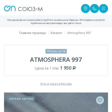
При размещении заказа ориентируйтесь на реальные образцы. Фотографии в каталоге
приближенно воспроизводят все цвета ткани.
Главная страница
Каталог
Atmosphera 997
#ткань на тв
ATMOSPHERA 997
1 950
Цена за 1 п/м:
Есть в отрез в Москве
лёгкая чистка