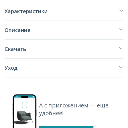
Характеристики
Описание
Скачать
Уход
А с приложением — еще
удобнее!