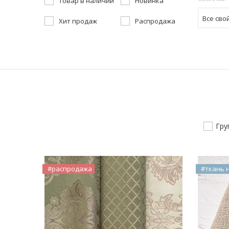
Товар в наличии
Новинка
Все сво
Хит продаж
Распродажа
Гру
#распродажа
#ткань 