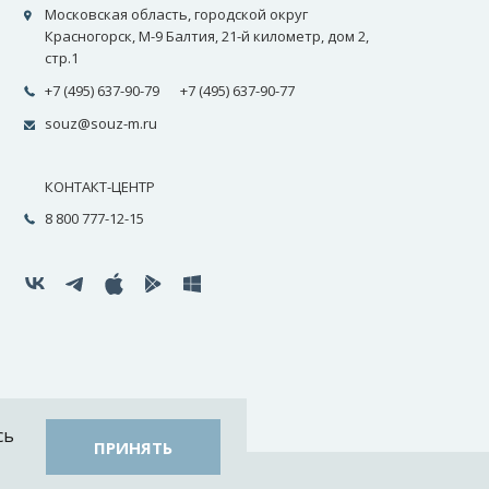
Московская область, городской округ
Красногорск, М-9 Балтия, 21-й километр, дом 2,
стр.1
+7 (495) 637-90-79
+7 (495) 637-90-77
souz@souz-m.ru
КОНТАКТ-ЦЕНТР
8 800 777-12-15
сь
ПРИНЯТЬ
айта ADN