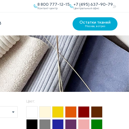
8 800 777-12-15
+7 (495) 637-90-79
Контакт-центр
Центральный офис
Остатки тканей
В
Москва, в отрез
Цвет: