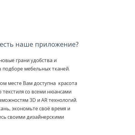
 есть наше приложение?
новые грани удобства и
в подборе мебельных тканей.
ом месте Вам доступна красота
 текстиля со всеми нюансами
зможностям 3D и AR технологий.
ань, экономьте своё время и
есь своими дизайнерскими