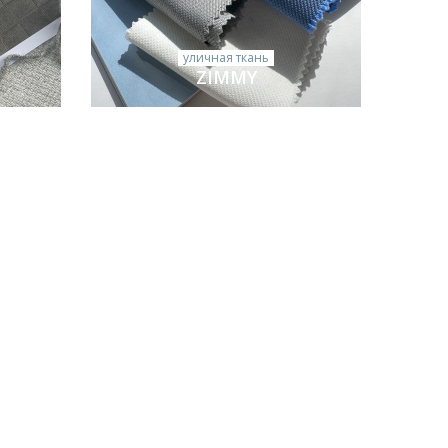
уличная ткань
ZIMMY