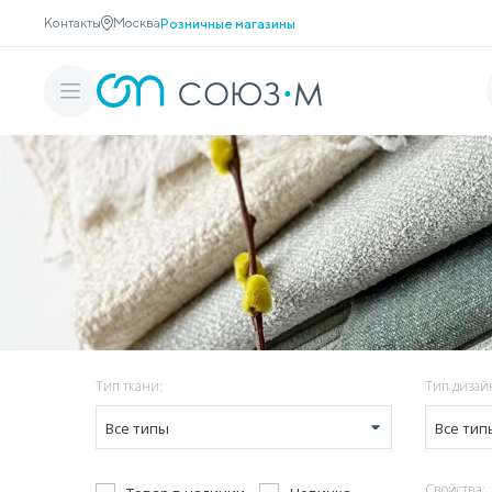
Контакты
Москва
Розничные магазины
Тип ткани:
Тип дизай
Все типы
Все тип
Свойства: